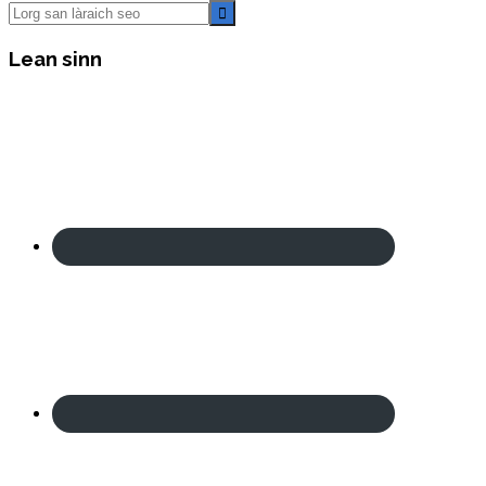
Lorg
san
làraich
Lean sinn
seo